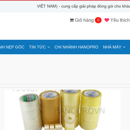
HANOPRO (VIỆT NAM) - cung cấp giải pháp đóng gói cho khách
Giỏ hàng
Yêu thích
0
NH NẸP GÓC
TIN TỨC
CHI NHÁNH HANOPRO
NHÀ MÁY