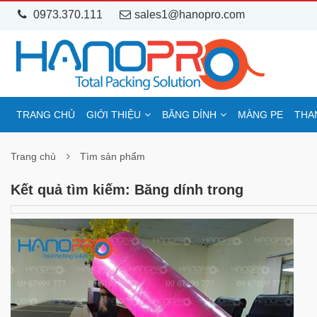
0973.370.111
sales1@hanopro.com
TRANG CHỦ
GIỚI THIỆU
BĂNG DÍNH
MÀNG PE
THA
Trang chủ
Tìm sản phẩm
Kết quả tìm kiếm: Băng dính trong