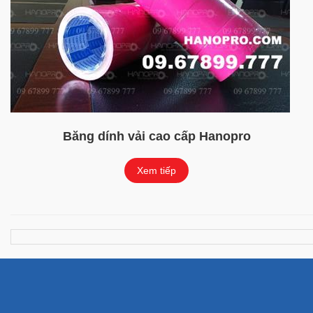
Băng dính vải cao cấp Hanopro
Xem tiếp