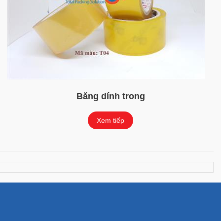
Băng dính trong
Xem tiếp