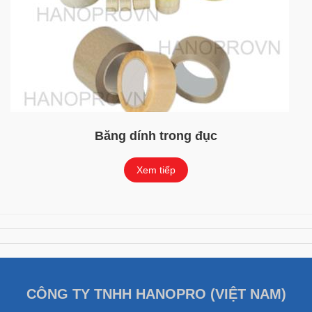
Băng dính trong đục
Xem tiếp
CÔNG TY TNHH HANOPRO (VIỆT NAM)