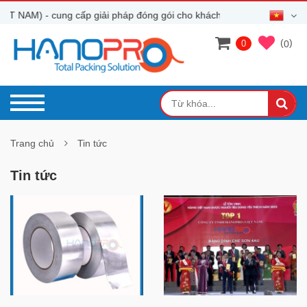
NAM) - cung cấp giải pháp đóng gói cho khách hàng
(
)
0
0
Trang chủ
Tin tức
Tin tức