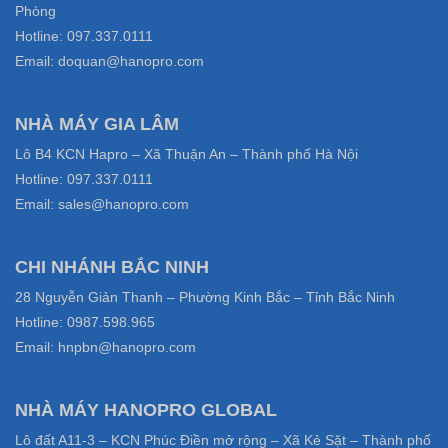
Phòng
Hotline: 097.337.0111
Email: doquan@hanopro.com
NHÀ MÁY GIA LÂM
Lô B4 KCN Hapro – Xã Thuận An – Thành phố Hà Nội
Hotline: 097.337.0111
Email: sales@hanopro.com
CHI NHÁNH BẮC NINH
28 Nguyễn Giản Thanh – Phường Kinh Bắc – Tỉnh Bắc Ninh
Hotline: 0987.598.965
Email: hnpbn@hanopro.com
NHÀ MÁY HANOPRO GLOBAL
Lô đất A11-3 – KCN Phúc Điền mở rộng – Xã Kẻ Sặt – Thành phố