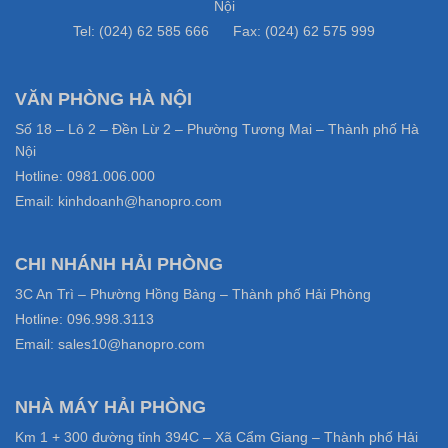
Nội
Tel: (024) 62 585 666 Fax: (024) 62 575 999
VĂN PHÒNG HÀ NỘI
Số 18 – Lô 2 – Đền Lừ 2 – Phường Tương Mai – Thành phố Hà
Nội
Hotline: 0981.006.000
Email: kinhdoanh@hanopro.com
CHI NHÁNH HẢI PHÒNG
3C An Trì – Phường Hồng Bàng – Thành phố Hải Phòng
Hotline: 096.998.3113
Email: sales10@hanopro.com
NHÀ MÁY HẢI PHÒNG
Km 1 + 300 đường tỉnh 394C – Xã Cẩm Giang – Thành phố Hải