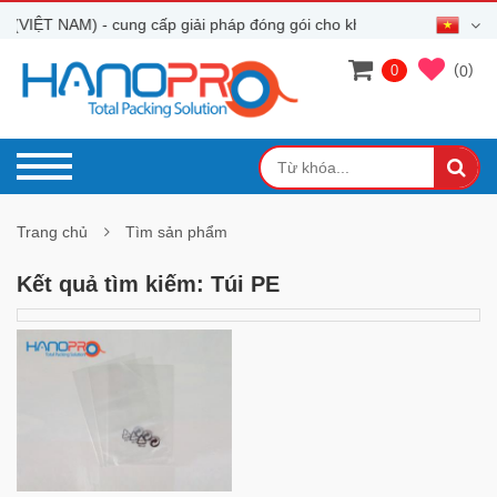
VIỆT NAM) - cung cấp giải pháp đóng gói cho khách hàng
(
)
0
0
Trang chủ
Tìm sản phẩm
Kết quả tìm kiếm: Túi PE