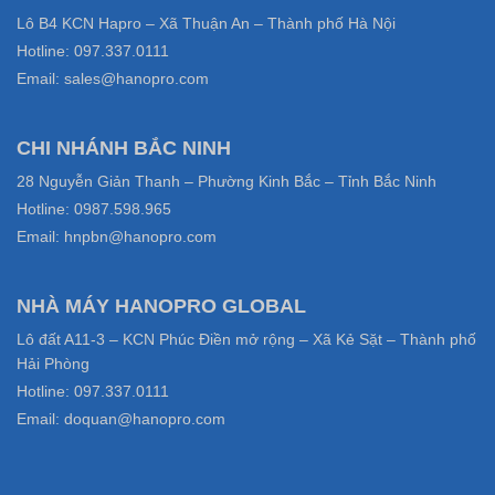
Lô B4 KCN Hapro – Xã Thuận An – Thành phố Hà Nội
Hotline: 097.337.0111
Email: sales@hanopro.com
CHI NHÁNH BẮC NINH
28 Nguyễn Giản Thanh – Phường Kinh Bắc – Tỉnh Bắc Ninh
Hotline: 0987.598.965
Email: hnpbn@hanopro.com
NHÀ MÁY HANOPRO GLOBAL
Lô đất A11-3 – KCN Phúc Điền mở rộng – Xã Kẻ Sặt – Thành phố
Hải Phòng
Hotline: 097.337.0111
Email: doquan@hanopro.com