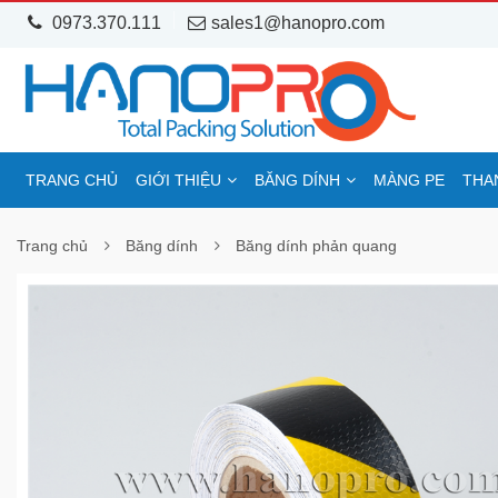
0973.370.111
sales1@hanopro.com
TRANG CHỦ
GIỚI THIỆU
BĂNG DÍNH
MÀNG PE
THA
Trang chủ
Băng dính
Băng dính phản quang