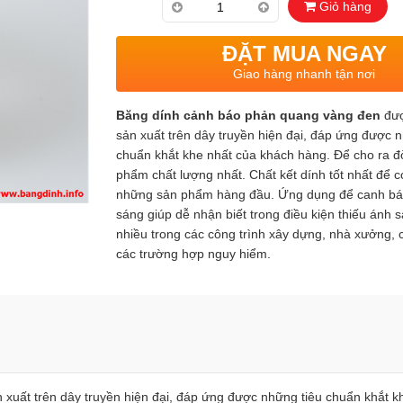
Giỏ hàng
ĐẶT MUA NGAY
Giao hàng nhanh tận nơi
Băng dính cảnh báo phản quang vàng đen
đượ
sản xuất trên dây truyền hiện đại, đáp ứng được 
chuẩn khắt khe nhất của khách hàng. Để cho ra đ
phẩm chất lượng nhất. Chất kết dính tốt nhất để c
những sản phẩm hàng đầu. Ứng dụng để canh bá
sáng giúp dễ nhận biết trong điều kiện thiếu ánh 
nhiều trong các công trình xây dựng, nhà xưởng, 
các trường hợp nguy hiểm.
 xuất trên dây truyền hiện đại, đáp ứng được những tiêu chuẩn khắt k