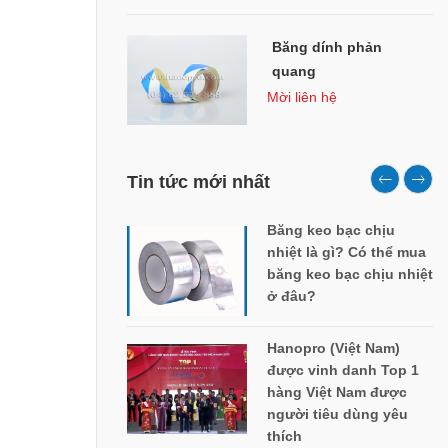
Băng dính phản
quang
Mời liên hệ
Tin tức mới nhất
Băng keo bạc chịu
nhiệt là gì? Có thể mua
băng keo bạc chịu nhiệt
ở đâu?
Hanopro (Việt Nam)
được vinh danh Top 1
hàng Việt Nam được
người tiêu dùng yêu
thích