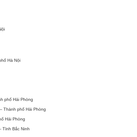
Nội
phố Hà Nội
nh phố Hải Phòng
 – Thành phố Hải Phòng
hố Hải Phòng
 Tỉnh Bắc Ninh