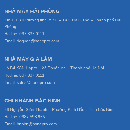
NHÀ MÁY HẢI PHÒNG
Km 1 + 300 đường tỉnh 394C – Xã Cẩm Giang – Thành phố Hải
Phòng
Hotline: 097.337.0111
Email: doquan@hanopro.com
NHÀ MÁY GIA LÂM
Lô B4 KCN Hapro – Xã Thuận An – Thành phố Hà Nội
Hotline: 097.337.0111
Email: sales@hanopro.com
CHI NHÁNH BẮC NINH
28 Nguyễn Giản Thanh – Phường Kinh Bắc – Tỉnh Bắc Ninh
Hotline: 0987.598.965
Email: hnpbn@hanopro.com