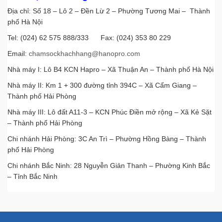
Địa chỉ: Số 18 – Lô 2 – Đền Lừ 2 – Phường Tương Mai – Thành
phố Hà Nội
Tel: (024) 62 575 888/333 Fax: (024) 353 80 229
Email:
chamsockhachhang@hanopro.com
Nhà máy I: Lô B4 KCN Hapro – Xã Thuận An – Thành phố Hà Nội
Nhà máy II: Km 1 + 300 đường tỉnh 394C – Xã Cẩm Giang –
Thành phố Hải Phòng
Nhà máy III: Lô đất A11-3 – KCN Phúc Điền mở rộng – Xã Kẻ Sặt
– Thành phố Hải Phòng
Chi nhánh Hải Phòng: 3C An Trì – Phường Hồng Bàng – Thành
phố Hải Phòng
Chi nhánh Bắc Ninh: 28 Nguyễn Giản Thanh – Phường Kinh Bắc
– Tỉnh Bắc Ninh