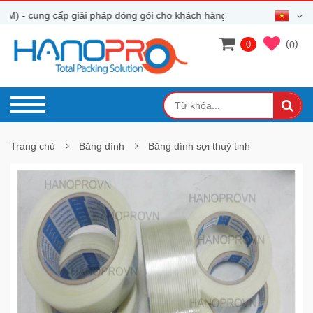
- cung cấp giải pháp đóng gói cho khách hàng
(
)
0
0
Trang chủ
Băng dính
Băng dính sợi thuỷ tinh