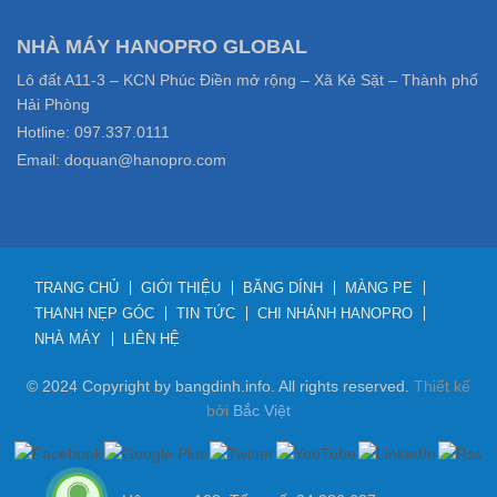
NHÀ MÁY HANOPRO GLOBAL
Lô đất A11-3 – KCN Phúc Điền mở rộng – Xã Kẻ Sặt – Thành phố
Hải Phòng
Hotline: 097.337.0111
Email: doquan@hanopro.com
TRANG CHỦ
GIỚI THIỆU
BĂNG DÍNH
MÀNG PE
THANH NẸP GÓC
TIN TỨC
CHI NHÁNH HANOPRO
NHÀ MÁY
LIÊN HỆ
© 2024 Copyright by bangdinh.info. All rights reserved.
Thiết kế
bởi
Bắc Việt