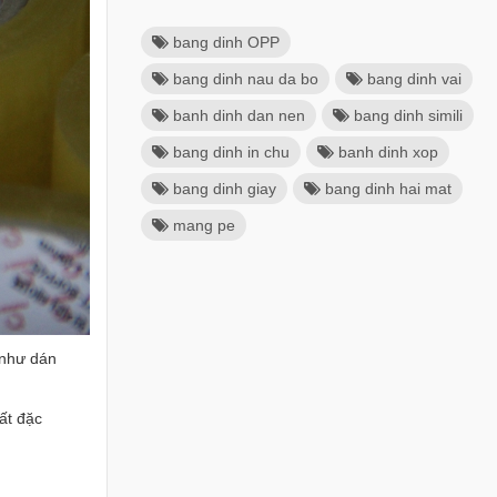
bang dinh OPP
bang dinh nau da bo
bang dinh vai
banh dinh dan nen
bang dinh simili
bang dinh in chu
banh dinh xop
bang dinh giay
bang dinh hai mat
mang pe
 như dán
ất đặc