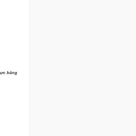
 vực băng