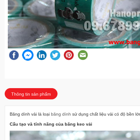
Thông tin sản phẩm
Băng dính vải là loại
băng dính
sử dụng chất liệu vải có độ bền lớ
Cấu tạo và tính năng của băng keo vải