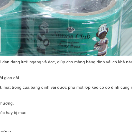
vải đan dạng lưới ngang và dọc, giúp cho màng băng dính vải có khả n
i gian dài.
, mặt trong của băng dính vải được phủ một lớp keo có độ dính cũng r
 thường.
róc hay bị mục.
trường