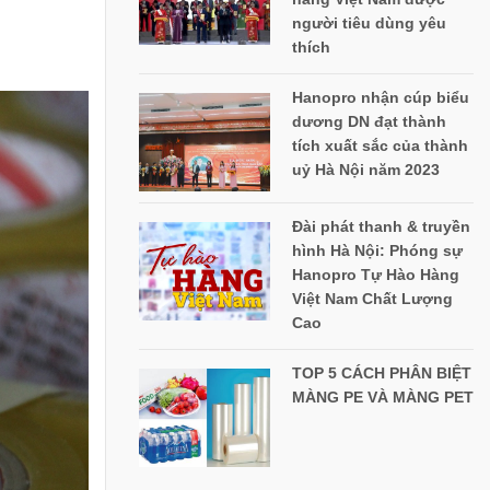
người tiêu dùng yêu
thích
Hanopro nhận cúp biểu
dương DN đạt thành
tích xuất sắc của thành
uỷ Hà Nội năm 2023
Đài phát thanh & truyền
hình Hà Nội: Phóng sự
Hanopro Tự Hào Hàng
Việt Nam Chất Lượng
Cao
TOP 5 CÁCH PHÂN BIỆT
MÀNG PE VÀ MÀNG PET