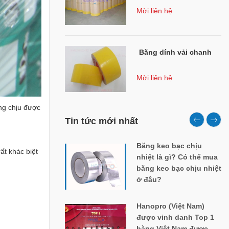
Mời liên hệ
Băng dính vải chanh
Mời liên hệ
ăng chịu được
Tin tức mới nhất
Băng keo bạc chịu
ất khác biệt
nhiệt là gì? Có thể mua
băng keo bạc chịu nhiệt
ở đâu?
Hanopro (Việt Nam)
được vinh danh Top 1
hàng Việt Nam được