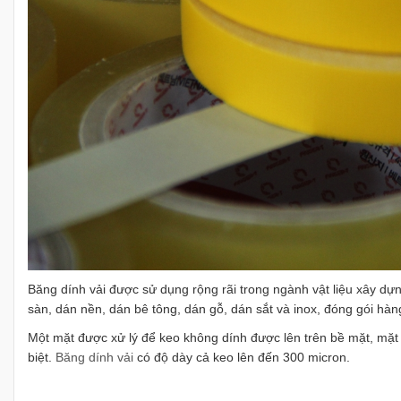
Băng dính vải được sử dụng rộng rãi trong ngành vật liệu xây dự
sàn, dán nền, dán bê tông, dán gỗ, dán sắt và inox, đóng gói hà
Một mặt được xử lý để keo không dính được lên trên bề mặt, mặt k
biệt.
Băng dính vải
có độ dày cả keo lên đến 300 micron.