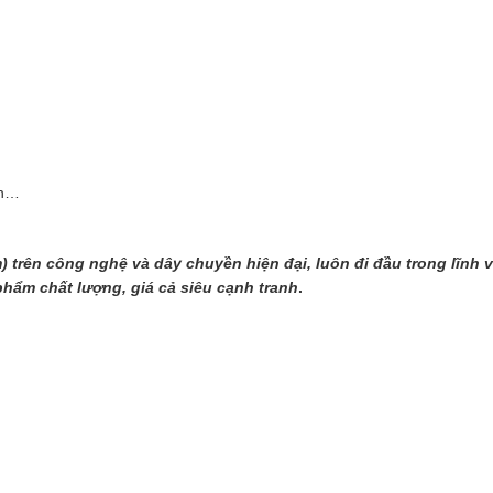
en…
) trên công nghệ và dây chuyền hiện đại, luôn đi đầu trong lĩnh
hẩm chất lượng, giá cả siêu cạnh tranh
.