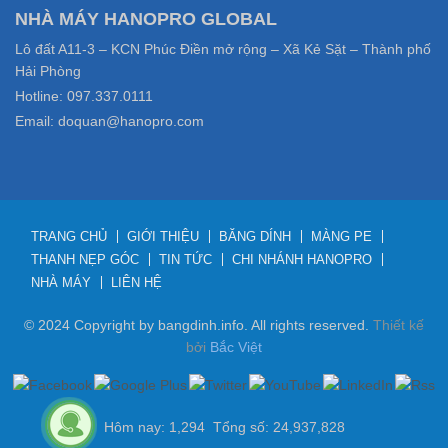
NHÀ MÁY HANOPRO GLOBAL
Lô đất A11-3 – KCN Phúc Điền mở rộng – Xã Kẻ Sặt – Thành phố
Hải Phòng
Hotline: 097.337.0111
Email: doquan@hanopro.com
TRANG CHỦ
GIỚI THIỆU
BĂNG DÍNH
MÀNG PE
THANH NẸP GÓC
TIN TỨC
CHI NHÁNH HANOPRO
NHÀ MÁY
LIÊN HỆ
© 2024 Copyright by bangdinh.info. All rights reserved.
Thiết kế
bởi
Bắc Việt
Hôm nay: 1,294 Tổng số: 24,937,828