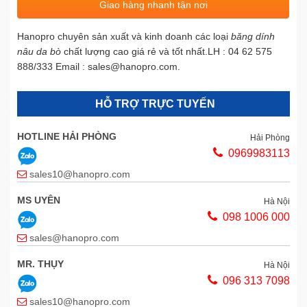
Giao hàng nhanh tận nơi
Hanopro chuyên sản xuất và kinh doanh các loại
băng dính
nâu da bò
chất lượng cao giá rẻ và tốt nhất.LH : 04 62 575
888/333 Email : sales@hanopro.com.
HỖ TRỢ TRỰC TUYẾN
HOTLINE HẢI PHÒNG
Hải Phòng
0969983113
sales10@hanopro.com
MS UYÊN
Hà Nội
098 1006 000
sales@hanopro.com
MR. THỤY
Hà Nội
096 313 7098
sales10@hanopro.com