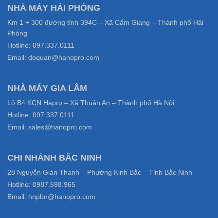
NHÀ MÁY HẢI PHÒNG
Km 1 + 300 đường tỉnh 394C – Xã Cẩm Giang – Thành phố Hải
Phòng
Hotline: 097.337.0111
Email: doquan@hanopro.com
NHÀ MÁY GIA LÂM
Lô B4 KCN Hapro – Xã Thuận An – Thành phố Hà Nội
Hotline: 097.337.0111
Email: sales@hanopro.com
CHI NHÁNH BẮC NINH
28 Nguyễn Giản Thanh – Phường Kinh Bắc – Tỉnh Bắc Ninh
Hotline: 0987.598.965
Email: hnpbn@hanopro.com