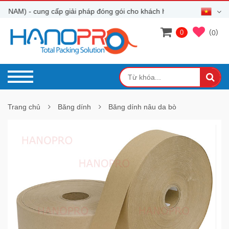
AM) - cung cấp giải pháp đóng gói cho khách hàng
(
)
0
0
Trang chủ
Băng dính
Băng dính nâu da bò