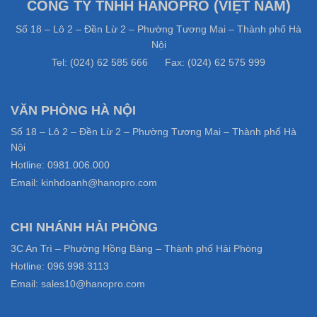
CÔNG TY TNHH HANOPRO (VIỆT NAM)
Số 18 – Lô 2 – Đền Lừ 2 – Phường Tương Mai – Thành phố Hà
Nội
Tel: (024) 62 585 666 Fax: (024) 62 575 999
VĂN PHÒNG HÀ NỘI
Số 18 – Lô 2 – Đền Lừ 2 – Phường Tương Mai – Thành phố Hà
Nội
Hotline: 0981.006.000
Email: kinhdoanh@hanopro.com
CHI NHÁNH HẢI PHÒNG
3C An Trì – Phường Hồng Bàng – Thành phố Hải Phòng
Hotline: 096.998.3113
Email: sales10@hanopro.com