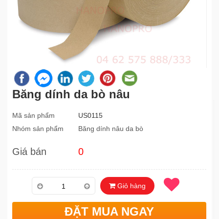
Băng dính da bò nâu
Mã sản phẩm
US0115
Nhóm sản phẩm
Băng dính nâu da bò
Giá bán
0
Giỏ hàng
ĐẶT MUA NGAY