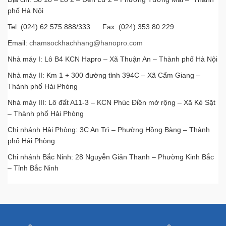
phố Hà Nội
Tel: (024) 62 575 888/333 Fax: (024) 353 80 229
Email:
chamsockhachhang@hanopro.com
Nhà máy I: Lô B4 KCN Hapro – Xã Thuận An – Thành phố Hà Nội
Nhà máy II: Km 1 + 300 đường tỉnh 394C – Xã Cẩm Giang –
Thành phố Hải Phòng
Nhà máy III: Lô đất A11-3 – KCN Phúc Điền mở rộng – Xã Kẻ Sặt
– Thành phố Hải Phòng
Chi nhánh Hải Phòng: 3C An Trì – Phường Hồng Bàng – Thành
phố Hải Phòng
Chi nhánh Bắc Ninh: 28 Nguyễn Giản Thanh – Phường Kinh Bắc
– Tỉnh Bắc Ninh