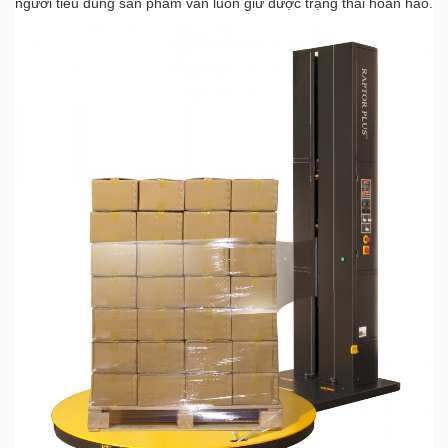
người tiêu dùng sản phẩm vẫn luôn giữ được trạng thái hoàn hảo.