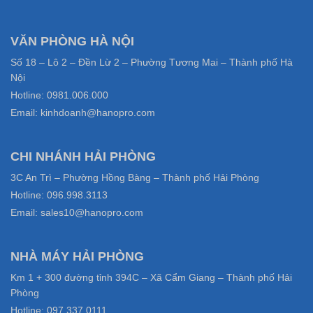
VĂN PHÒNG HÀ NỘI
Số 18 – Lô 2 – Đền Lừ 2 – Phường Tương Mai – Thành phố Hà
Nội
Hotline: 0981.006.000
Email: kinhdoanh@hanopro.com
CHI NHÁNH HẢI PHÒNG
3C An Trì – Phường Hồng Bàng – Thành phố Hải Phòng
Hotline: 096.998.3113
Email: sales10@hanopro.com
NHÀ MÁY HẢI PHÒNG
Km 1 + 300 đường tỉnh 394C – Xã Cẩm Giang – Thành phố Hải
Phòng
Hotline: 097.337.0111