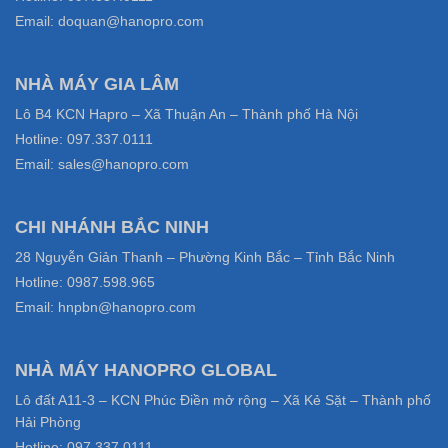
Email: doquan@hanopro.com
NHÀ MÁY GIA LÂM
Lô B4 KCN Hapro – Xã Thuận An – Thành phố Hà Nội
Hotline: 097.337.0111
Email: sales@hanopro.com
CHI NHÁNH BẮC NINH
28 Nguyễn Giản Thanh – Phường Kinh Bắc – Tỉnh Bắc Ninh
Hotline: 0987.598.965
Email: hnpbn@hanopro.com
NHÀ MÁY HANOPRO GLOBAL
Lô đất A11-3 – KCN Phúc Điền mở rộng – Xã Kẻ Sặt – Thành phố
Hải Phòng
Hotline: 097.337.0111