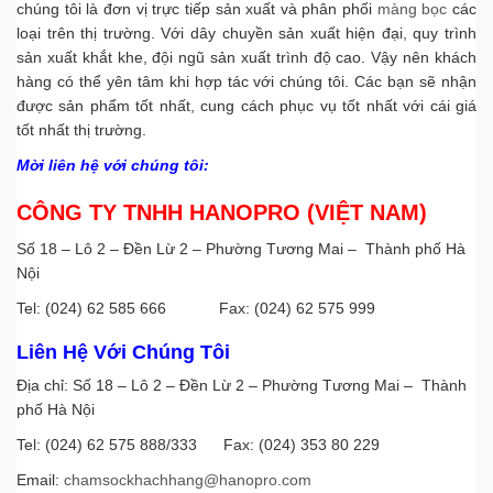
chúng tôi là đơn vị trực tiếp sản xuất và phân phối
màng bọc
các
loại trên thị trường. Với dây chuyền sản xuất hiện đại, quy trình
sản xuất khắt khe, đội ngũ sản xuất trình độ cao. Vậy nên khách
hàng có thể yên tâm khi hợp tác với chúng tôi. Các bạn sẽ nhận
được sản phẩm tốt nhất, cung cách phục vụ tốt nhất với cái giá
tốt nhất thị trường.
Mời liên hệ với chúng tôi:
CÔNG TY TNHH HANOPRO (VIỆT NAM)
Số 18 – Lô 2 – Đền Lừ 2 – Phường Tương Mai – Thành phố Hà
Nội
Tel: (024) 62 585 666 Fax: (024) 62 575 999
Liên Hệ Với Chúng Tôi
Địa chỉ: Số 18 – Lô 2 – Đền Lừ 2 – Phường Tương Mai – Thành
phố Hà Nội
Tel: (024) 62 575 888/333 Fax: (024) 353 80 229
Email:
chamsockhachhang@hanopro.com