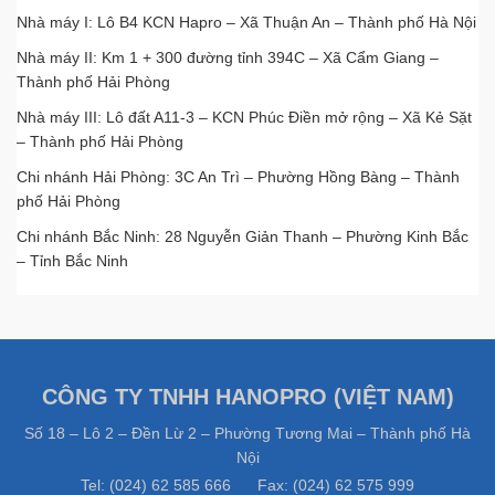
Nhà máy I: Lô B4 KCN Hapro – Xã Thuận An – Thành phố Hà Nội
Nhà máy II: Km 1 + 300 đường tỉnh 394C – Xã Cẩm Giang –
Thành phố Hải Phòng
Nhà máy III: Lô đất A11-3 – KCN Phúc Điền mở rộng – Xã Kẻ Sặt
– Thành phố Hải Phòng
Chi nhánh Hải Phòng: 3C An Trì – Phường Hồng Bàng – Thành
phố Hải Phòng
Chi nhánh Bắc Ninh: 28 Nguyễn Giản Thanh – Phường Kinh Bắc
– Tỉnh Bắc Ninh
CÔNG TY TNHH HANOPRO (VIỆT NAM)
Số 18 – Lô 2 – Đền Lừ 2 – Phường Tương Mai – Thành phố Hà
Nội
Tel: (024) 62 585 666 Fax: (024) 62 575 999