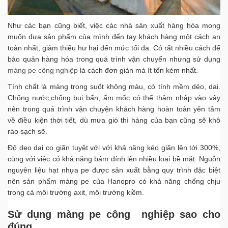
chamsockhachhang@hanopro.com
Như các bạn cũng biết, việc các nhà sản xuất hàng hóa mong
muốn đưa sản phẩm của mình đến tay khách hàng một cách an
toàn nhất, giảm thiểu hư hại đến mức tối đa. Có rất nhiều cách để
bảo quản hàng hóa trong quá trình vận chuyển nhưng sử dụng
màng pe công nghiệp
là cách đơn giản mà ít tốn kém nhất.
Tính chất là màng trong suốt không màu, có tính mềm dẻo, dai.
Chống nước,chống bụi bẩn, ẩm mốc có thể thâm nhập vào vậy
nên trong quá trình vận chuyện khách hàng hoàn toàn yên tâm
về điều kiện thời tiết, dù mưa gió thì hàng của bạn cũng sẽ khô
ráo sạch sẽ.
Độ dẹo dai co giãn tuyệt với với khả năng kéo giãn lên tới 300%,
cùng với việc có khả năng bám dính lên nhiều loại bề mặt. Nguồn
nguyên liệu hạt nhựa pe được sản xuất bằng quy trình đặc biệt
nên sản phẩm màng pe của Hanopro có khả năng chống chịu
trong cả môi trường axit, môi trường kiềm.
Sử dụng màng pe công nghiệp sao cho
đúng