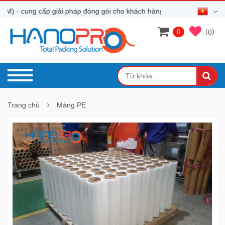
 cung cấp giải pháp đóng gói cho khách hàng
(
)
0
0
Trang chủ
Màng PE