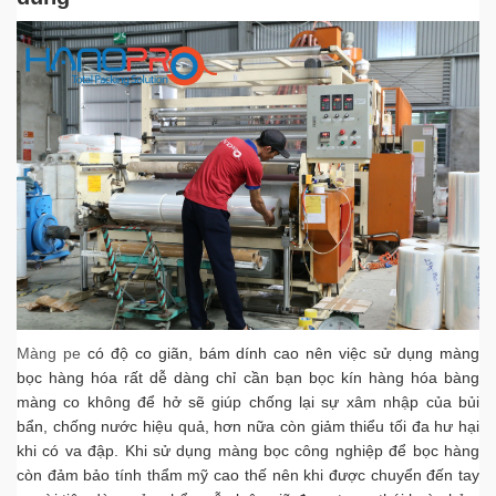
Màng pe
có độ co giãn, bám dính cao nên việc sử dụng màng
bọc hàng hóa rất dễ dàng chỉ cần bạn bọc kín hàng hóa bàng
màng co không để hở sẽ giúp chống lại sự xâm nhập của bủi
bẩn, chống nước hiệu quả, hơn nữa còn giảm thiểu tối đa hư hại
khi có va đập. Khi sử dụng màng bọc công nghiệp để bọc hàng
còn đảm bảo tính thẩm mỹ cao thế nên khi được chuyển đến tay