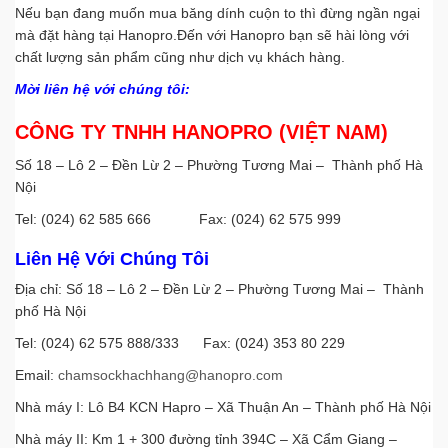
Nếu bạn đang muốn mua băng dính cuộn to thì đừng ngần ngại
mà đặt hàng tại Hanopro.Đến với Hanopro bạn sẽ hài lòng với
chất lượng sản phẩm cũng như dịch vụ khách hàng.
Mời liên hệ với chúng tôi:
CÔNG TY TNHH HANOPRO (VIỆT NAM)
Số 18 – Lô 2 – Đền Lừ 2 – Phường Tương Mai – Thành phố Hà
Nội
Tel: (024) 62 585 666 Fax: (024) 62 575 999
Liên Hệ Với Chúng Tôi
Địa chỉ: Số 18 – Lô 2 – Đền Lừ 2 – Phường Tương Mai – Thành
phố Hà Nội
Tel: (024) 62 575 888/333 Fax: (024) 353 80 229
Email:
chamsockhachhang@hanopro.com
Nhà máy I: Lô B4 KCN Hapro – Xã Thuận An – Thành phố Hà Nội
Nhà máy II: Km 1 + 300 đường tỉnh 394C – Xã Cẩm Giang –