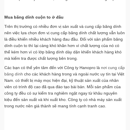
Mua băng dính cuộn to ở đâu
Trên thị trường có nhiều đơn vị sản xuất và cung cấp băng dính
nên việc lựa chọn đơn vị cung cấp băng dính chất lượng vẫn luôn
là điều khiến nhiều khách hàng đau đầu. Đối với sản phẩm băng
dính cuộn to thì lại càng khó khăn hơn vì chất lượng của nó có
thể kém hơn vì có lớp băng dính dày dặn khiến khách hàng khó
mà kiểm tra được chất lượng bên trong.
Các bạn có thể yên tâm đến với Công ty Hanopro là
nơi cung cấp
băng dính
cho các khách hàng trong và ngoài nước uy tín tại Việt
Nam. có thiết bị máy mọc hiện đại, kỹ thuật sản xuất của nhân
viên có trình độ cao đã qua đào tạo bài bản. Mỗi sản phẩm của
công ty đều có sự kiểm tra nghiêm ngặt ngay từ khâu nguyên
kiệu đến sản xuất và khi xuất kho. Công ty có nhà máy sản xuất
trong nước nên giá thành sẽ mang tính cạnh tranh cao.