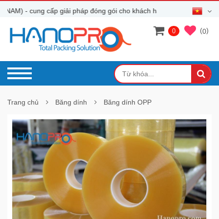
M) - cung cấp giải pháp đóng gói cho khách hàng
(
)
0
0
Trang chủ
Băng dính
Băng dính OPP