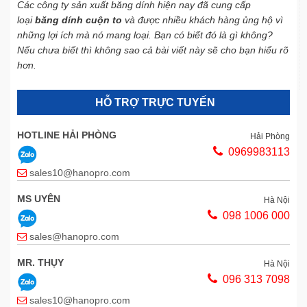
Các công ty sản xuất băng dính hiện nay đã cung cấp
loại
băng dính cuộn to
và được nhiều khách hàng ủng hộ vì
những lợi ích mà nó mang loại. Bạn có biết đó là gì không?
Nếu chưa biết thì không sao cả bài viết này sẽ cho bạn hiểu rõ
hơn.
HỖ TRỢ TRỰC TUYẾN
HOTLINE HẢI PHÒNG
Hải Phòng
0969983113
sales10@hanopro.com
MS UYÊN
Hà Nội
098 1006 000
sales@hanopro.com
MR. THỤY
Hà Nội
096 313 7098
sales10@hanopro.com