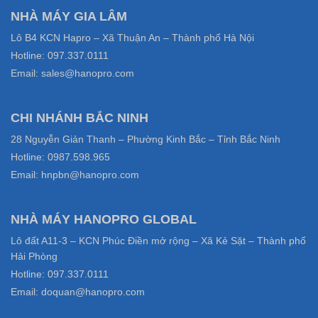
NHÀ MÁY GIA LÂM
Lô B4 KCN Hapro – Xã Thuận An – Thành phố Hà Nội
Hotline: 097.337.0111
Email: sales@hanopro.com
CHI NHÁNH BẮC NINH
28 Nguyễn Giản Thanh – Phường Kinh Bắc – Tỉnh Bắc Ninh
Hotline: 0987.598.965
Email: hnpbn@hanopro.com
NHÀ MÁY HANOPRO GLOBAL
Lô đất A11-3 – KCN Phúc Điền mở rộng – Xã Kẻ Sặt – Thành phố
Hải Phòng
Hotline: 097.337.0111
Email: doquan@hanopro.com