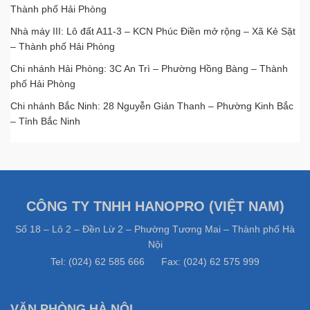
Thành phố Hải Phòng
Nhà máy III: Lô đất A11-3 – KCN Phúc Điền mở rộng – Xã Kẻ Sặt
– Thành phố Hải Phòng
Chi nhánh Hải Phòng: 3C An Trì – Phường Hồng Bàng – Thành
phố Hải Phòng
Chi nhánh Bắc Ninh: 28 Nguyễn Giản Thanh – Phường Kinh Bắc
– Tỉnh Bắc Ninh
CÔNG TY TNHH HANOPRO (VIỆT NAM)
Số 18 – Lô 2 – Đền Lừ 2 – Phường Tương Mai – Thành phố Hà
Nội
Tel: (024) 62 585 666 Fax: (024) 62 575 999
VĂN PHÒNG HÀ NỘI