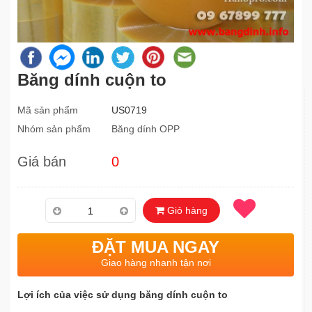
Băng dính cuộn to
Mã sản phẩm
US0719
Nhóm sản phẩm
Băng dính OPP
Giá bán
0
Giỏ hàng
ĐẶT MUA NGAY
Giao hàng nhanh tận nơi
Lợi ích của việc sử dụng băng dính cuộn to