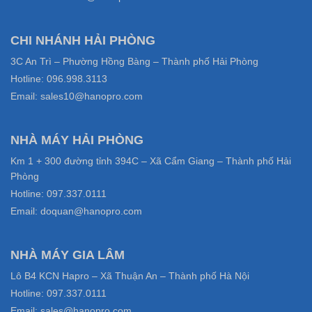
CHI NHÁNH HẢI PHÒNG
3C An Trì – Phường Hồng Bàng – Thành phố Hải Phòng
Hotline: 096.998.3113
Email: sales10@hanopro.com
NHÀ MÁY HẢI PHÒNG
Km 1 + 300 đường tỉnh 394C – Xã Cẩm Giang – Thành phố Hải
Phòng
Hotline: 097.337.0111
Email: doquan@hanopro.com
NHÀ MÁY GIA LÂM
Lô B4 KCN Hapro – Xã Thuận An – Thành phố Hà Nội
Hotline: 097.337.0111
Email: sales@hanopro.com