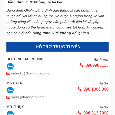
Băng dính OPP không để lại keo
Băng dính OPP – băng dính dán thùng là sản phẩm quen
thuộc đối với rất nhiều người. Nó được sử dụng trong vô vàn
những công việc hàng ngày, sản phẩm rất tiện lợi và giúp
người dùng có thể hoàn thành công việc tốt hơn. Tuy nhiên,
bạn có biết đến
băng dính OPP không để lại keo
?
HỖ TRỢ TRỰC TUYẾN
HOTLINE HẢI PHÒNG
Hải Phòng
0969983113
sales10@hanopro.com
MS UYÊN
Hà Nội
098 1006 000
sales@hanopro.com
MR. THỤY
Hà Nội
096 313 7098