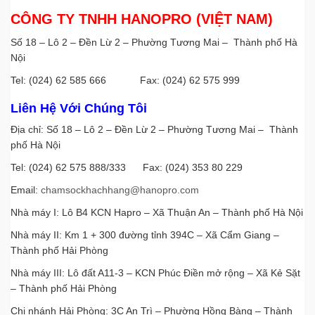
CÔNG TY TNHH HANOPRO (VIỆT NAM)
Số 18 – Lô 2 – Đền Lừ 2 – Phường Tương Mai – Thành phố Hà
Nội
Tel: (024) 62 585 666 Fax: (024) 62 575 999
Liên Hệ Với Chúng Tôi
Địa chỉ: Số 18 – Lô 2 – Đền Lừ 2 – Phường Tương Mai – Thành
phố Hà Nội
Tel: (024) 62 575 888/333 Fax: (024) 353 80 229
Email:
chamsockhachhang@hanopro.com
Nhà máy I: Lô B4 KCN Hapro – Xã Thuận An – Thành phố Hà Nội
Nhà máy II: Km 1 + 300 đường tỉnh 394C – Xã Cẩm Giang –
Thành phố Hải Phòng
Nhà máy III: Lô đất A11-3 – KCN Phúc Điền mở rộng – Xã Kẻ Sặt
– Thành phố Hải Phòng
Chi nhánh Hải Phòng: 3C An Trì – Phường Hồng Bàng – Thành