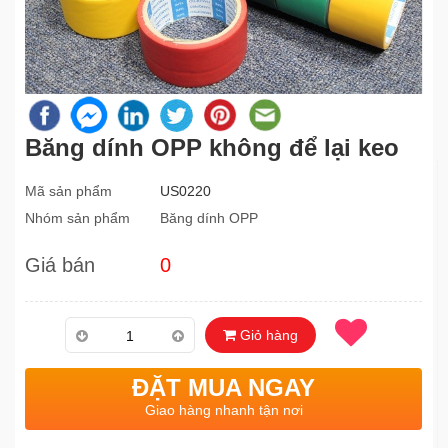
Băng dính OPP không để lại keo
Mã sản phẩm
US0220
Nhóm sản phẩm
Băng dính OPP
Giá bán
0
Giỏ hàng
ĐẶT MUA NGAY
Giao hàng nhanh tận nơi