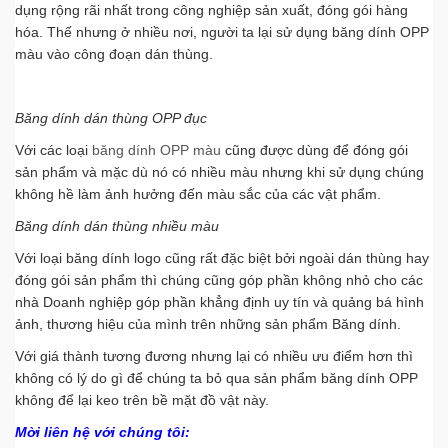
dụng rộng rãi nhất trong công nghiệp sản xuất, đóng gói hàng
hóa. Thế nhưng ở nhiều nơi, người ta lại sử dụng băng dính OPP
màu vào công đoạn dán thùng.
Băng dính dán thùng OPP đục
Với các loại
băng dính OPP màu
cũng được dùng để đóng gói
sản phẩm và mặc dù nó có nhiều màu nhưng khi sử dụng chúng
không hề làm ảnh hưởng đến màu sắc của các vật phẩm.
Băng dính dán thùng nhiều màu
Với loại băng dính logo cũng rất đặc biệt bởi ngoài dán thùng hay
đóng gói sản phẩm thì chúng cũng góp phần không nhỏ cho các
nhà Doanh nghiệp góp phần khẳng định uy tín và quảng bá hình
ảnh, thương hiệu của mình trên những sản phẩm Băng dính.
Với giá thành tương đương nhưng lại có nhiều ưu điểm hơn thì
không có lý do gì để chúng ta bỏ qua sản phẩm băng dính OPP
không để lại keo trên bề mặt đồ vật này.
Mời liên hệ với chúng tôi: