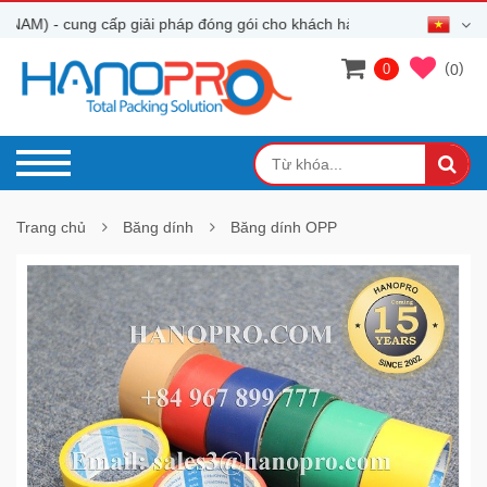
M) - cung cấp giải pháp đóng gói cho khách hàng
(
)
0
0
Trang chủ
Băng dính
Băng dính OPP