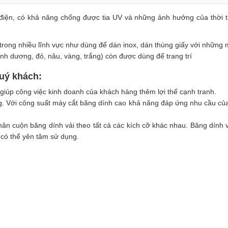
điện, có khả năng chống được tia UV và những ảnh hưởng của thời ti
trong nhiều lĩnh vực như dùng để dán inox, dán thùng giấy với những
nh dương, đỏ, nâu, vàng, trắng) còn được dùng để trang trí
quý khách:
 giúp công việc kinh doanh của khách hàng thêm lợi thế cạnh tranh.
ng. Với công suất máy cắt băng dính cao khả năng đáp ứng nhu cầu c
ân cuộn băng dính vải theo tất cả các kích cỡ khác nhau. Băng dính 
 có thể yên tâm sử dụng.