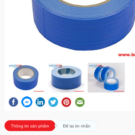
Thông tin sản phẩm
Để lại tin nhắn