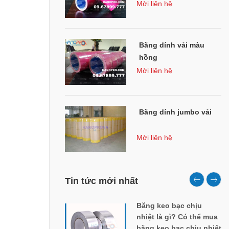
Mời liên hệ
Băng dính vải màu
hồng
Mời liên hệ
Băng dính jumbo vải
Mời liên hệ
Tin tức mới nhất
Băng keo bạc chịu
nhiệt là gì? Có thể mua
băng keo bạc chịu nhiệt