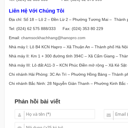
Liên Hệ Với Chúng Tôi
Địa chỉ: Số 18 – Lô 2 – Đền Lừ 2 – Phường Tương Mai – Thành 
Tel: (024) 62 575 888/333 Fax: (024) 353 80 229
Email:
chamsockhachhang@hanopro.com
Nhà máy I: Lô B4 KCN Hapro – Xã Thuận An – Thành phố Hà Nội
Nhà máy II: Km 1 + 300 đường tỉnh 394C – Xã Cẩm Giang – Thà
Nhà máy III: Lô đất A11-3 – KCN Phúc Điền mở rộng – Xã Kẻ Sặt
Chi nhánh Hải Phòng: 3C An Trì – Phường Hồng Bàng – Thành p
Chi nhánh Bắc Ninh: 28 Nguyễn Giản Thanh – Phường Kinh Bắc –
Phản hồi bài viết