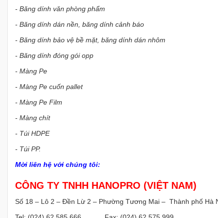
- Băng dính văn phòng phẩm
- Băng dính dán nền, băng dính cảnh báo
- Băng dính bảo vệ bề mặt, băng dính dán nhôm
- Băng dính đóng gói opp
- Màng Pe
- Màng Pe cuốn pallet
- Màng Pe Film
- Màng chít
- Túi HDPE
- Túi PP.
Mời liên hệ với chúng tôi:
CÔNG TY TNHH HANOPRO (VIỆT NAM)
Số 18 – Lô 2 – Đền Lừ 2 – Phường Tương Mai – Thành phố Hà 
Tel: (024) 62 585 666 Fax: (024) 62 575 999