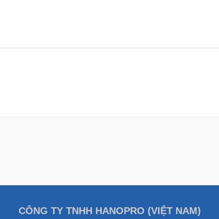
CÔNG TY TNHH HANOPRO (VIỆT NAM)