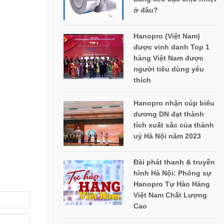
ở đâu?
Hanopro (Việt Nam)
được vinh danh Top 1
hàng Việt Nam được
người tiêu dùng yêu
thích
Hanopro nhận cúp biểu
dương DN đạt thành
tích xuất sắc của thành
uỷ Hà Nội năm 2023
Đài phát thanh & truyền
hình Hà Nội: Phóng sự
Hanopro Tự Hào Hàng
Việt Nam Chất Lượng
Cao