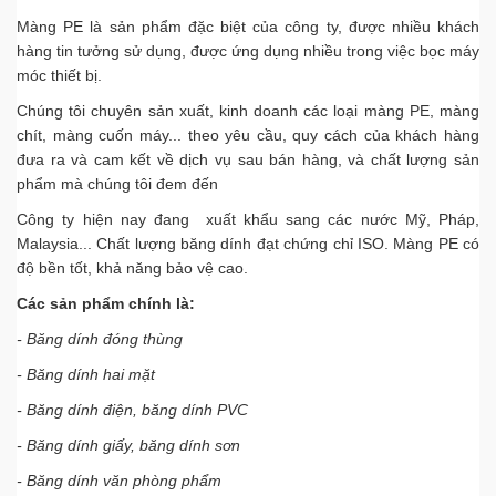
Màng PE là sản phẩm đặc biệt của công ty, được nhiều khách
chamsockhachhang@hanopro.com
hàng tin tưởng sử dụng, được ứng dụng nhiều trong việc bọc máy
móc thiết bị.
Chúng tôi chuyên sản xuất, kinh doanh các loại màng PE, màng
chít, màng cuốn máy... theo yêu cầu, quy cách của khách hàng
đưa ra và cam kết về dịch vụ sau bán hàng, và chất lượng sản
phẩm mà chúng tôi đem đến
Công ty hiện nay đang xuất khẩu sang các nước Mỹ, Pháp,
Malaysia... Chất lượng băng dính đạt chứng chỉ ISO. Màng PE có
độ bền tốt, khả năng bảo vệ cao.
Các sản phẩm chính là:
- Băng dính đóng thùng
- Băng dính hai mặt
- Băng dính điện, băng dính PVC
- Băng dính giấy, băng dính sơn
- Băng dính văn phòng phẩm