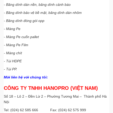
- Băng dính dán nền, băng dính cảnh báo
- Băng dính bảo vệ bề mặt, băng dính dán nhôm
- Băng dính đóng gói opp
- Màng Pe
- Màng Pe cuốn pallet
- Màng Pe Film
- Màng chít
- Túi HDPE
- Túi PP.
Mời liên hệ với chúng tôi:
CÔNG TY TNHH HANOPRO (VIỆT NAM)
Số 18 – Lô 2 – Đền Lừ 2 – Phường Tương Mai – Thành phố Hà
Nội
Tel: (024) 62 585 666 Fax: (024) 62 575 999