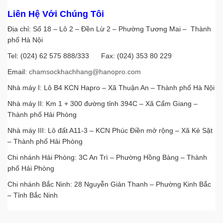
Liên Hệ Với Chúng Tôi
Địa chỉ: Số 18 – Lô 2 – Đền Lừ 2 – Phường Tương Mai – Thành
phố Hà Nội
Tel: (024) 62 575 888/333 Fax: (024) 353 80 229
Email:
chamsockhachhang@hanopro.com
Nhà máy I: Lô B4 KCN Hapro – Xã Thuận An – Thành phố Hà Nội
Nhà máy II: Km 1 + 300 đường tỉnh 394C – Xã Cẩm Giang –
Thành phố Hải Phòng
Nhà máy III: Lô đất A11-3 – KCN Phúc Điền mở rộng – Xã Kẻ Sặt
– Thành phố Hải Phòng
Chi nhánh Hải Phòng: 3C An Trì – Phường Hồng Bàng – Thành
phố Hải Phòng
Chi nhánh Bắc Ninh: 28 Nguyễn Giản Thanh – Phường Kinh Bắc
– Tỉnh Bắc Ninh