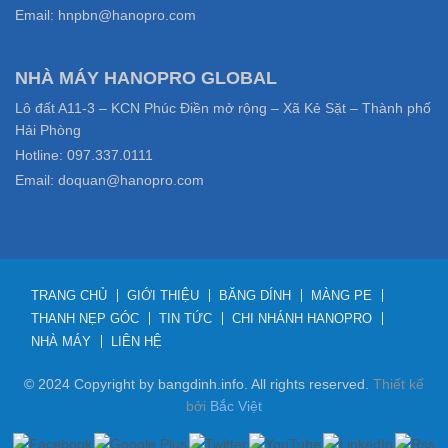
Email: hnpbn@hanopro.com
NHÀ MÁY HANOPRO GLOBAL
Lô đất A11-3 – KCN Phúc Điền mở rộng – Xã Kẻ Sặt – Thành phố
Hải Phòng
Hotline: 097.337.0111
Email: doquan@hanopro.com
TRANG CHỦ
GIỚI THIỆU
BĂNG DÍNH
MÀNG PE
THANH NẸP GÓC
TIN TỨC
CHI NHÁNH HANOPRO
NHÀ MÁY
LIÊN HỆ
© 2024 Copyright by bangdinh.info. All rights reserved.
Thiết kế
bởi
Bắc Việt