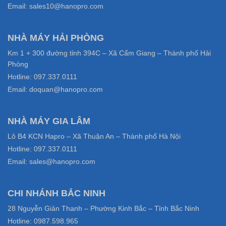
Email: sales10@hanopro.com
NHÀ MÁY HẢI PHÒNG
Km 1 + 300 đường tỉnh 394C – Xã Cẩm Giang – Thành phố Hải
Phòng
Hotline: 097.337.0111
Email: doquan@hanopro.com
NHÀ MÁY GIA LÂM
Lô B4 KCN Hapro – Xã Thuận An – Thành phố Hà Nội
Hotline: 097.337.0111
Email: sales@hanopro.com
CHI NHÁNH BẮC NINH
28 Nguyễn Giản Thanh – Phường Kinh Bắc – Tỉnh Bắc Ninh
Hotline: 0987.598.965