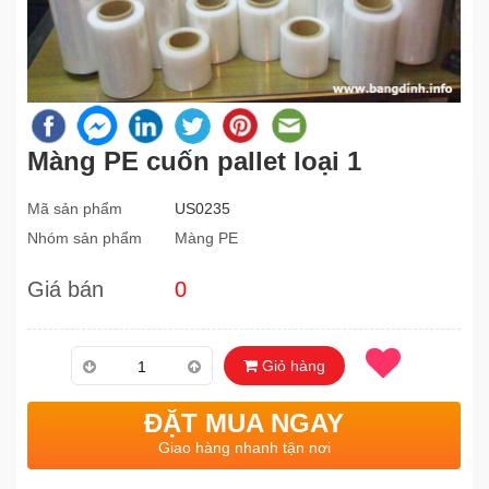
Màng PE cuốn pallet loại 1
Mã sản phẩm
US0235
Nhóm sản phẩm
Màng PE
Giá bán
0
Giỏ hàng
ĐẶT MUA NGAY
Giao hàng nhanh tận nơi