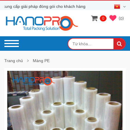
ng cấp giải pháp đóng gói cho khách hàng
(
)
0
0
Trang chủ
Màng PE